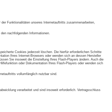
der Funktionalitäten unseres Internetauftritts zusammenarbeiten,
e den nachfolgenden Informationen.
eicherte Cookies jederzeit löschen. Die hierfür erforderlichen Schritte
tation Ihres Internet-Browsers oder wenden sich an dessen Hersteller
ssen Sie insoweit die Einstellung Ihres Flash-Players ändern. Auch die
Hilfefunktion oder Dokumentation Ihres Flash-Players oder wenden sich
etauftritts vollumfänglich nutzbar sind.
icklung verarbeitet und sind insoweit erforderlich. Vertragsschluss