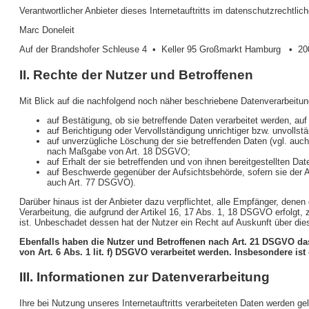
Verantwortlicher Anbieter dieses Internetauftritts im datenschutzrechtlich
Marc Doneleit
Auf der Brandshofer Schleuse 4 • Keller 95 Großmarkt Hamburg • 2
II. Rechte der Nutzer und Betroffenen
Mit Blick auf die nachfolgend noch näher beschriebene Datenverarbeitu
auf Bestätigung, ob sie betreffende Daten verarbeitet werden, au
auf Berichtigung oder Vervollständigung unrichtiger bzw. unvolls
auf unverzügliche Löschung der sie betreffenden Daten (vgl. auch
nach Maßgabe von Art. 18 DSGVO;
auf Erhalt der sie betreffenden und von ihnen bereitgestellten Da
auf Beschwerde gegenüber der Aufsichtsbehörde, sofern sie der A
auch Art. 77 DSGVO).
Darüber hinaus ist der Anbieter dazu verpflichtet, alle Empfänger, den
Verarbeitung, die aufgrund der Artikel 16, 17 Abs. 1, 18 DSGVO erfolgt,
ist. Unbeschadet dessen hat der Nutzer ein Recht auf Auskunft über di
Ebenfalls haben die Nutzer und Betroffenen nach Art. 21 DSGVO das
von Art. 6 Abs. 1 lit. f) DSGVO verarbeitet werden. Insbesondere i
III. Informationen zur Datenverarbeitung
Ihre bei Nutzung unseres Internetauftritts verarbeiteten Daten werden 