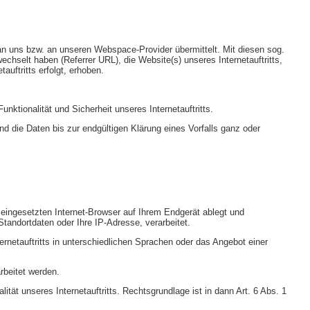
 an uns bzw. an unseren Webspace-Provider übermittelt. Mit diesen sog.
echselt haben (Referrer URL), die Website(s) unseres Internetauftritts,
uftritts erfolgt, erhoben.
unktionalität und Sicherheit unseres Internetauftritts.
d die Daten bis zur endgültigen Klärung eines Vorfalls ganz oder
 eingesetzten Internet-Browser auf Ihrem Endgerät ablegt und
Standortdaten oder Ihre IP-Adresse, verarbeitet.
ternetauftritts in unterschiedlichen Sprachen oder das Angebot einer
rbeitet werden.
ität unseres Internetauftritts. Rechtsgrundlage ist in dann Art. 6 Abs. 1