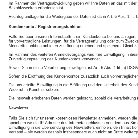
Im Rahmen der Vertragsabwicklung geben wir Ihre Daten an das mit der W
Bezahlzwecken erforderlich ist.
Rechtsgrundlage für die Weitergabe der Daten ist dann Art. 6 Abs. 1 lit
Kundenkonto / Registrierungsfunktion
Falls Sie über unseren Internetauftritt ein Kundenkonto bei uns anlegen
für vorvertragliche Leistungen, für die Vertragserfüllung oder zum Zwec
Merkzettelfunktion anbieten zu können) erheben und speichern. Gleichzeit
Im Rahmen des weiteren Anmeldevorgangs wird Ihre Einwilligung in diese
Zurverfügungstellung des Kundenkontos verwendet.
Soweit Sie in diese Verarbeitung einwilligen, ist Art. 6 Abs. 1 lit. a) D
Sofern die Eröffnung des Kundenkontos zusätzlich auch vorvertraglichen
Die uns erteilte Einwilligung in die Eröffnung und den Unterhalt des Ku
Widerruf in Kenntnis setzen.
Die insoweit erhobenen Daten werden gelöscht, sobald die Verarbeitung n
Newsletter
Falls Sie sich für unseren kostenlosen Newsletter anmelden, werden die v
speichern wir die IP-Adresse des Internetanschlusses von dem aus Sie 
Einwilligung in die Übersendung des Newsletters einholen, den Inhalt k
Versand – sie werden deshalb insbesondere auch nicht an Dritte weiterg