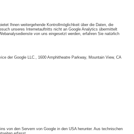
bietet Ihnen weitergehende Kontrollmöglichkeit über die Daten, die
such unseres Internetauftritts nicht an Google Analytics übermittelt
Webanalysedienste von uns eingesetzt werden, erfahren Sie natürlich
service der Google LLC., 1600 Amphitheatre Parkway, Mountain View, CA
lug-ins von den Servern von Google in den USA herunter. Aus technischen
seiten erfasst.