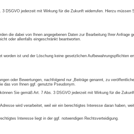
 3 DSGVO jederzeit mit Wirkung für die Zukunft widerrufen. Hierzu müssen Sie
werden die dabei von Ihnen angegebenen Daten zur Bearbeitung Ihrer Anfrage g
nicht oder allenfalls eingeschränkt beantworten.
et worden ist und der Löschung keine gesetzlichen Aufbewahrungspflichten e
nungen oder Bewertungen, nachfolgend nur „Beiträge genannt, zu veröffentlic
owie das von Ihnen ggf. genutzte Pseudonym.
ng können Sie gemäß Art. 7 Abs. 3 DSGVO jederzeit mit Wirkung für die Zukunft
dresse wird verarbeitet, weil wir ein berechtigtes Interesse daran haben, weite
rechtigtes Interesse liegt in der ggf. notwendigen Rechtsverteidigung.