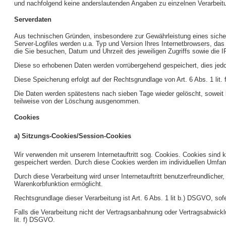
und nachfolgend keine anderslautenden Angaben zu einzelnen Verarbei
Serverdaten
Aus technischen Gründen, insbesondere zur Gewährleistung eines sichere
Server-Logfiles werden u.a. Typ und Version Ihres Internetbrowsers, das 
die Sie besuchen, Datum und Uhrzeit des jeweiligen Zugriffs sowie die I
Diese so erhobenen Daten werden vorrübergehend gespeichert, dies jed
Diese Speicherung erfolgt auf der Rechtsgrundlage von Art. 6 Abs. 1 lit. 
Die Daten werden spätestens nach sieben Tage wieder gelöscht, soweit k
teilweise von der Löschung ausgenommen.
Cookies
a) Sitzungs-Cookies/Session-Cookies
Wir verwenden mit unserem Internetauftritt sog. Cookies. Cookies sind 
gespeichert werden. Durch diese Cookies werden im individuellen Umfang
Durch diese Verarbeitung wird unser Internetauftritt benutzerfreundlicher
Warenkorbfunktion ermöglicht.
Rechtsgrundlage dieser Verarbeitung ist Art. 6 Abs. 1 lit b.) DSGVO, s
Falls die Verarbeitung nicht der Vertragsanbahnung oder Vertragsabwicklun
lit. f) DSGVO.