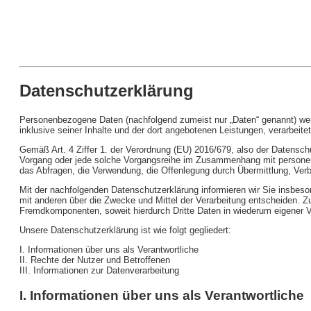
Datenschutzerklärung
Personenbezogene Daten (nachfolgend zumeist nur „Daten“ genannt) werde
inklusive seiner Inhalte und der dort angebotenen Leistungen, verarbeitet
Gemäß Art. 4 Ziffer 1. der Verordnung (EU) 2016/679, also der Datenschu
Vorgang oder jede solche Vorgangsreihe im Zusammenhang mit personen
das Abfragen, die Verwendung, die Offenlegung durch Übermittlung, Verb
Mit der nachfolgenden Datenschutzerklärung informieren wir Sie insbes
mit anderen über die Zwecke und Mittel der Verarbeitung entscheiden. 
Fremdkomponenten, soweit hierdurch Dritte Daten in wiederum eigener V
Unsere Datenschutzerklärung ist wie folgt gegliedert:
I. Informationen über uns als Verantwortliche
II. Rechte der Nutzer und Betroffenen
III. Informationen zur Datenverarbeitung
I. Informationen über uns als Verantwortliche