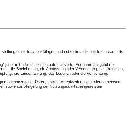
llung eines funktionsfähigen und nutzerfreundlichen Internetauftritts,
“ jeder mit oder ohne Hilfe automatisierter Verfahren ausgeführter
nen, die Speicherung, die Anpassung oder Veränderung, das Auslesen,
nüpfung, die Einschränkung, das Löschen oder die Vernichtung.
 personenbezogener Daten, soweit wir entweder allein oder gemeinsam
en sowie zur Steigerung der Nutzungsqualität eingesetzten