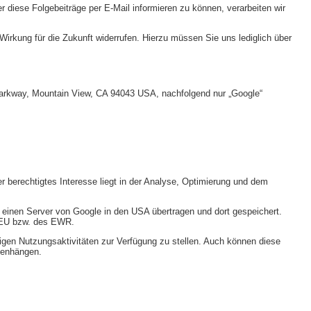
er diese Folgebeiträge per E-Mail informieren zu können, verarbeiten wir
Wirkung für die Zukunft widerrufen. Hierzu müssen Sie uns lediglich über
 Parkway, Mountain View, CA 94043 USA, nachfolgend nur „Google“
er berechtigtes Interesse liegt in der Analyse, Optimierung und dem
n einen Server von Google in den USA übertragen und dort gespeichert.
r EU bzw. des EWR.
igen Nutzungsaktivitäten zur Verfügung zu stellen. Auch können diese
mmenhängen.