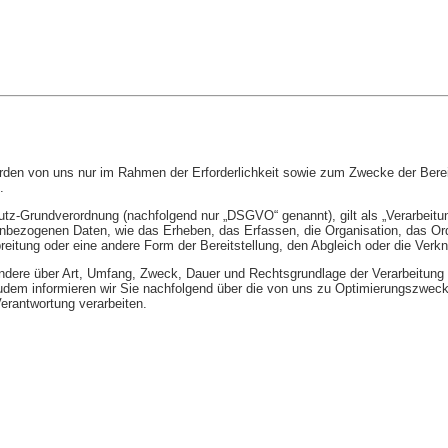
n von uns nur im Rahmen der Erforderlichkeit sowie zum Zwecke der Bereitste
.
tz-Grundverordnung (nachfolgend nur „DSGVO“ genannt), gilt als „Verarbeitung
bezogenen Daten, wie das Erheben, das Erfassen, die Organisation, das Ord
reitung oder eine andere Form der Bereitstellung, den Abgleich oder die Verk
ondere über Art, Umfang, Zweck, Dauer und Rechtsgrundlage der Verarbeitung
Zudem informieren wir Sie nachfolgend über die von uns zu Optimierungszweck
erantwortung verarbeiten.