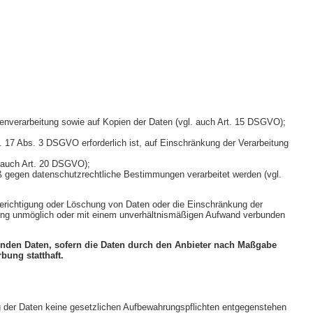
atenverarbeitung sowie auf Kopien der Daten (vgl. auch Art. 15 DSGVO);
t. 17 Abs. 3 DSGVO erforderlich ist, auf Einschränkung der Verarbeitung
l. auch Art. 20 DSGVO);
oß gegen datenschutzrechtliche Bestimmungen verarbeitet werden (vgl.
 Berichtigung oder Löschung von Daten oder die Einschränkung der
teilung unmöglich oder mit einem unverhältnismäßigen Aufwand verbunden
fenden Daten, sofern die Daten durch den Anbieter nach Maßgabe
bung statthaft.
ung der Daten keine gesetzlichen Aufbewahrungspflichten entgegenstehen