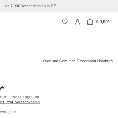
ab 7,90€ Versandkosten in DE
€ 0,00*
Obst und Gemuese Grossmarkt Hamburg
9*
amm
(€ 10,60* / 1 Kilogramm)
wSt. zzgl. Versandkosten
verfügbar