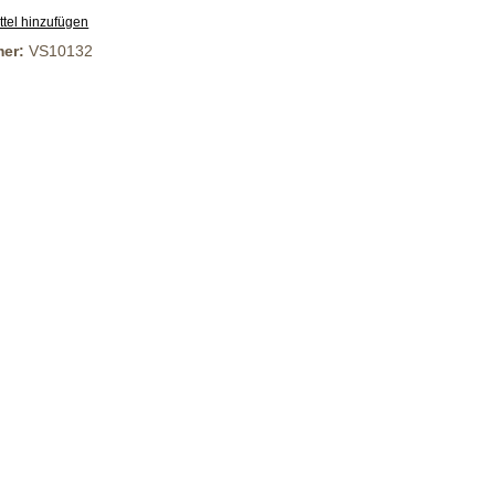
tel hinzufügen
mer:
VS10132