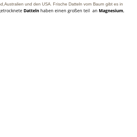
nd,Australien und den USA. Frische Datteln vom Baum gibt es in
getrocknete
Datteln
haben einen großen teil an
Magnesium
,