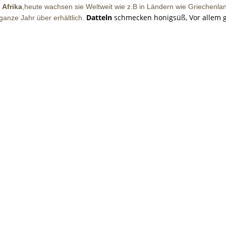
t
Afrika
,heute wachsen sie Weltweit wie z.B in Ländern wie Griechenla
Datteln
schmecken honigsüß,
Vor allem 
ganze Jahr über erhältlich.