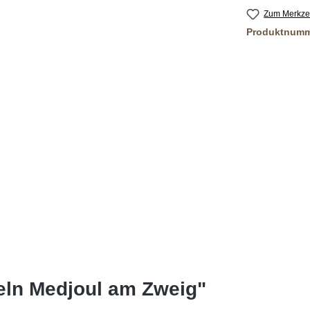
Zum Merkzet
Produktnum
eln Medjoul am Zweig"