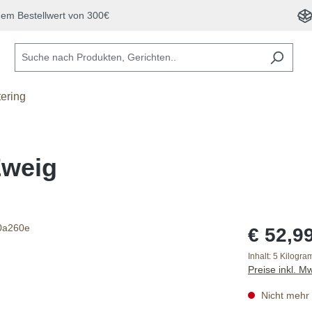
inem Bestellwert von 300€
ering
Zweig
€ 52,9
Inhalt:
5 Kilogr
Preise inkl. M
Nicht mehr 