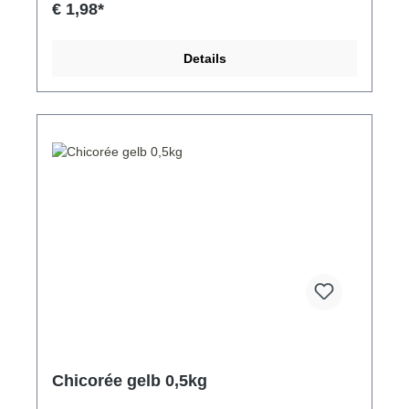
€ 1,98*
Details
Chicorée gelb 0,5kg