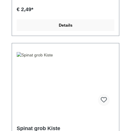
€ 2,49*
Details
Spinat grob Kiste