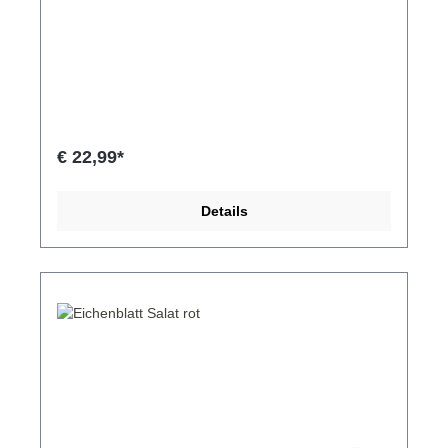
€ 22,99*
Details