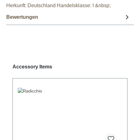
Herkunft: Deutschland Handelsklasse: I &nbsp;
Bewertungen
Produktgalerie überspringen
Accessory Items