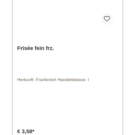
Frisée fein frz.
Herkunft: Frankreich Handelsklasse: I
€ 3,58*